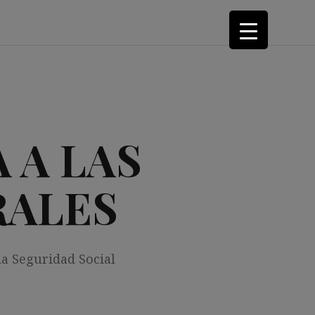
 A LAS
RALES
la Seguridad Social