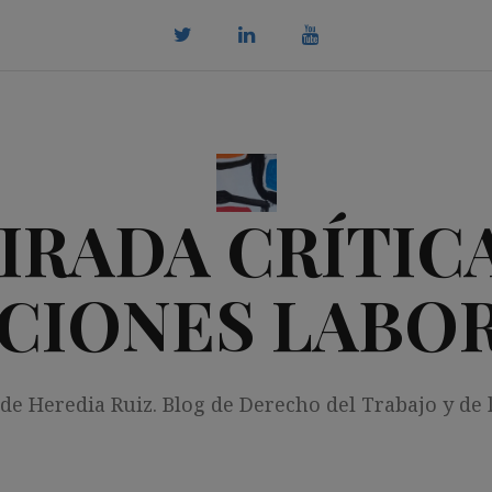
twitter
Linkedin
youtube
IRADA CRÍTICA
CIONES LABO
 de Heredia Ruiz. Blog de Derecho del Trabajo y de 