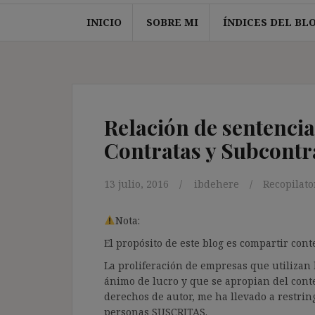
INICIO
SOBRE MI
ÍNDICES DEL BL
Relación de sentencia
Contratas y Subcontra
13 julio, 2016
ibdehere
Recopilato
Nota:
El propósito de este blog es compartir co
La proliferación de empresas que utilizan l
ánimo de lucro y que se apropian del cont
derechos de autor, me ha llevado a restrin
personas SUSCRITAS.