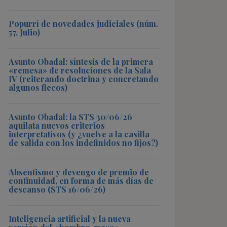
Popurrí de novedades judiciales (núm.
57, Julio)
Asunto Obadal: síntesis de la primera
«remesa» de resoluciones de la Sala
IV (reiterando doctrina y concretando
algunos flecos)
Asunto Obadal: la STS 30/06/26
aquilata nuevos criterios
interpretativos (y ¿vuelve a la casilla
de salida con los indefinidos no fijos?)
Absentismo y devengo de premio de
continuidad, en forma de más días de
descanso (STS 16/06/26)
Inteligencia artificial y la nueva