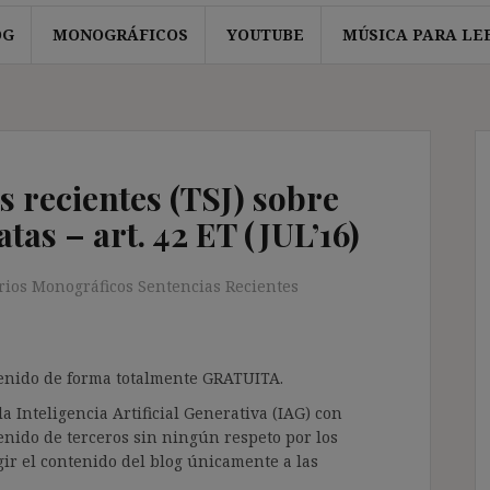
OG
MONOGRÁFICOS
YOUTUBE
MÚSICA PARA LE
s recientes (TSJ) sobre
tas – art. 42 ET (JUL’16)
rios Monográficos Sentencias Recientes
ntenido de forma totalmente GRATUITA.
a Inteligencia Artificial Generativa (IAG) con
enido de terceros sin ningún respeto por los
gir el contenido del blog únicamente a las