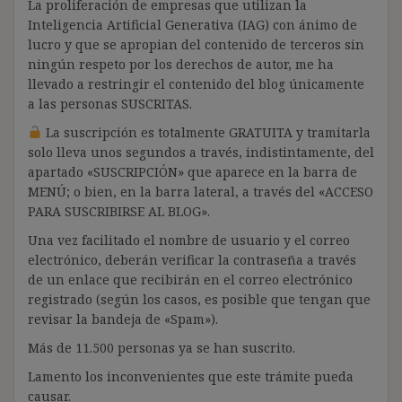
La proliferación de empresas que utilizan la
Inteligencia Artificial Generativa (IAG) con ánimo de
lucro y que se apropian del contenido de terceros sin
ningún respeto por los derechos de autor, me ha
llevado a restringir el contenido del blog únicamente
a las personas SUSCRITAS.
La suscripción es totalmente GRATUITA y tramitarla
solo lleva unos segundos a través, indistintamente, del
apartado «SUSCRIPCIÓN» que aparece en la barra de
MENÚ; o bien, en la barra lateral, a través del «ACCESO
PARA SUSCRIBIRSE AL BLOG».
Una vez facilitado el nombre de usuario y el correo
electrónico, deberán verificar la contraseña a través
de un enlace que recibirán en el correo electrónico
registrado (según los casos, es posible que tengan que
revisar la bandeja de «Spam»).
Más de 11.500 personas ya se han suscrito.
Lamento los inconvenientes que este trámite pueda
causar.