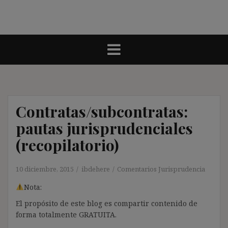
Contratas/subcontratas:
pautas jurisprudenciales
(recopilatorio)
10 diciembre, 2015
ibdehere
Comentarios Jurisprudencia
Nota:
El propósito de este blog es compartir contenido de
forma totalmente GRATUITA.