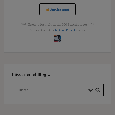
Pincha aquí
༺ ¡Únete a los más de 11.500 Suscriptores! ༺
[Con el registro aceptas la
Política de Privacidad
del blog]
Buscar en el Blog…