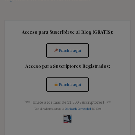
Acceso para Suscribirse al Blog (GRATIS):
Pincha aquí
Acceso para Suscriptores Registrados:
Pincha aquí
༺ ¡Únete a los más de 11.500 Suscriptores! ༺
[Con el registro aceptas la
Política de Privacidad
del blog]