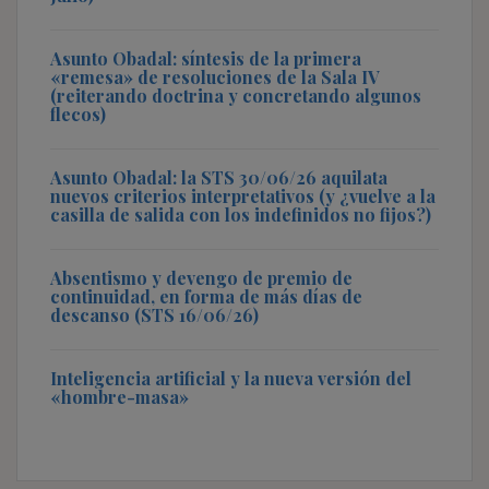
Asunto Obadal: síntesis de la primera
«remesa» de resoluciones de la Sala IV
(reiterando doctrina y concretando algunos
flecos)
Asunto Obadal: la STS 30/06/26 aquilata
nuevos criterios interpretativos (y ¿vuelve a la
casilla de salida con los indefinidos no fijos?)
Absentismo y devengo de premio de
continuidad, en forma de más días de
descanso (STS 16/06/26)
Inteligencia artificial y la nueva versión del
«hombre-masa»