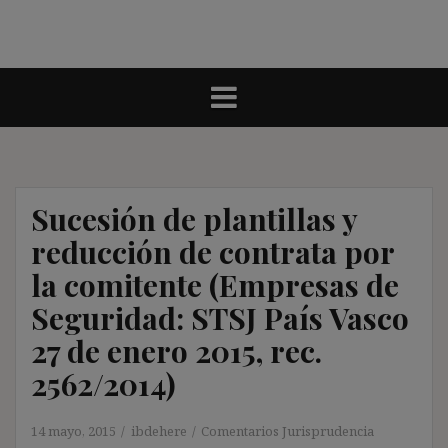
Sucesión de plantillas y
reducción de contrata por
la comitente (Empresas de
Seguridad: STSJ País Vasco
27 de enero 2015, rec.
2562/2014)
14 mayo, 2015
ibdehere
Comentarios Jurisprudencia