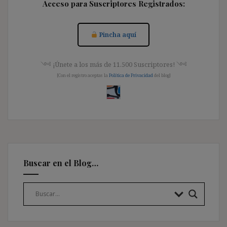
Acceso para Suscriptores Registrados:
Pincha aquí
༺ ¡Únete a los más de 11.500 Suscriptores! ༺
[Con el registro aceptas la
Política de Privacidad
del blog]
Buscar en el Blog…