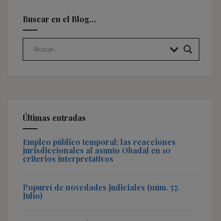
Buscar en el Blog…
Últimas entradas
Empleo público temporal: las reacciones
jurisdiccionales al asunto Obadal en 10
criterios interpretativos
Popurrí de novedades judiciales (núm. 57,
Julio)