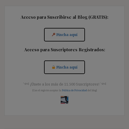
Acceso para Suscribirse al Blog (GRATIS):
Pincha aquí
Acceso para Suscriptores Registrados:
Pincha aquí
༺ ¡Únete a los más de 11.500 Suscriptores! ༺
[Con el registro aceptas la
Política de Privacidad
del blog]