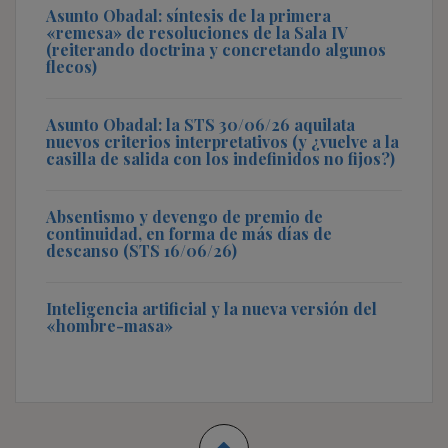
Asunto Obadal: síntesis de la primera
«remesa» de resoluciones de la Sala IV
(reiterando doctrina y concretando algunos
flecos)
Asunto Obadal: la STS 30/06/26 aquilata
nuevos criterios interpretativos (y ¿vuelve a la
casilla de salida con los indefinidos no fijos?)
Absentismo y devengo de premio de
continuidad, en forma de más días de
descanso (STS 16/06/26)
Inteligencia artificial y la nueva versión del
«hombre-masa»