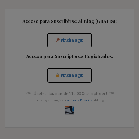
Acceso para Suscribirse al Blog (GRATIS):
Pincha aquí
Acceso para Suscriptores Registrados:
Pincha aquí
༺ ¡Únete a los más de 11.500 Suscriptores! ༺
[Con el registro aceptas la
Política de Privacidad
del blog]