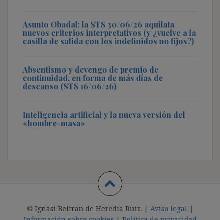
Asunto Obadal: la STS 30/06/26 aquilata
nuevos criterios interpretativos (y ¿vuelve a la
casilla de salida con los indefinidos no fijos?)
Absentismo y devengo de premio de
continuidad, en forma de más días de
descanso (STS 16/06/26)
Inteligencia artificial y la nueva versión del
«hombre-masa»
© Ignasi Beltran de Heredia Ruiz. |
Aviso legal
|
Información sobre cookies
|
Política de privacidad