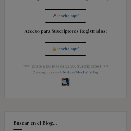
Pincha aquí
Acceso para Suscriptores Registrados:
Pincha aquí
༺ ¡Únete a los más de 11.500 Suscriptores! ༺
[Con el registro aceptas la
Política de Privacidad
del blog]
Buscar en el Blog…