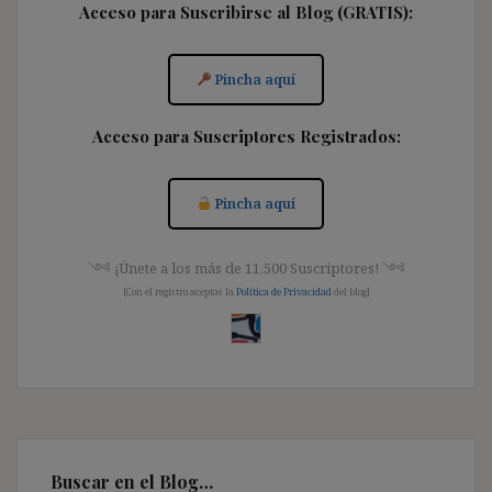
Acceso para Suscribirse al Blog (GRATIS):
Pincha aquí
Acceso para Suscriptores Registrados:
Pincha aquí
༺ ¡Únete a los más de 11.500 Suscriptores! ༺
[Con el registro aceptas la
Política de Privacidad
del blog]
Buscar en el Blog…