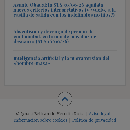
Asunto Obadal: la STS 30/06/26 aquilata
nuevos criterios interpretativos (y ¿vuelve a la
casilla de salida con los indefinidos no fijos?)
Absentismo y devengo de premio de
continuidad, en forma de más días de
descanso (STS 16/06/26)
Inteligencia artificial y la nueva versión del
«hombre-masa»
© Ignasi Beltran de Heredia Ruiz. |
Aviso legal
|
Información sobre cookies
|
Política de privacidad