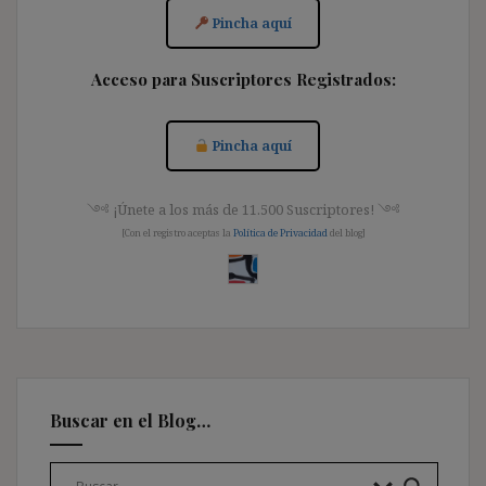
Pincha aquí
Acceso para Suscriptores Registrados:
Pincha aquí
༺ ¡Únete a los más de 11.500 Suscriptores! ༺
[Con el registro aceptas la
Política de Privacidad
del blog]
Buscar en el Blog…