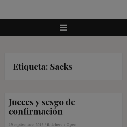
Etiqueta:
Sacks
Jueces y sesgo de
confirmación
19 septiembre, 2019
ibdehere
Open