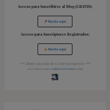
Acceso para Suscribirse al Blog (GRATIS):
Pincha aquí
Acceso para Suscriptores Registrados:
Pincha aquí
༺ ¡Únete a los más de 11.500 Suscriptores! ༺
[Con el registro aceptas la
Política de Privacidad
del blog]