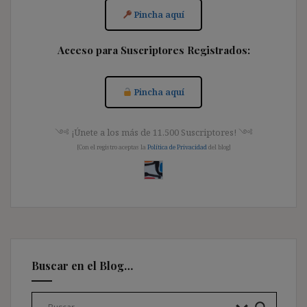
Pincha aquí
Acceso para Suscriptores Registrados:
Pincha aquí
༺ ¡Únete a los más de 11.500 Suscriptores! ༺
[Con el registro aceptas la
Política de Privacidad
del blog]
Buscar en el Blog…