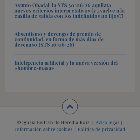
Asunto Obadal: la STS 30/06/26 aquilata
nuevos criterios interpretativos (y ¿vuelve a la
casilla de salida con los indefinidos no fijos?)
Absentismo y devengo de premio de
continuidad, en forma de más días de
descanso (STS 16/06/26)
Inteligencia artificial y la nueva versión del
«hombre-masa»
© Ignasi Beltran de Heredia Ruiz. |
Aviso legal
|
Información sobre cookies
|
Política de privacidad