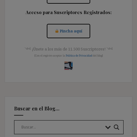
Acceso para Suscriptores Registrados:
Pincha aquí
༺ ¡Únete a los más de 11.500 Suscriptores! ༺
[Con el registro aceptas la
Política de Privacidad
del blog]
Buscar en el Blog…