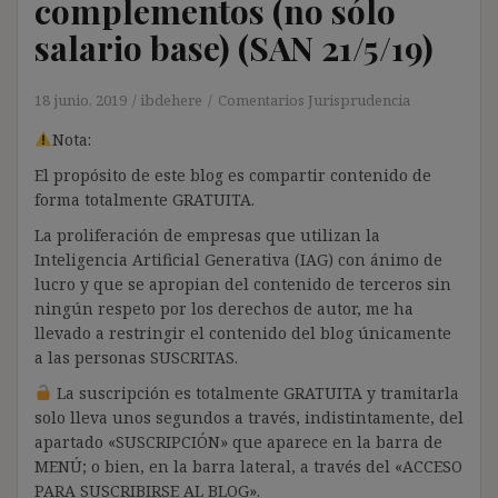
complementos (no sólo
salario base) (SAN 21/5/19)
18 junio, 2019
ibdehere
Comentarios Jurisprudencia
Nota:
El propósito de este blog es compartir contenido de
forma totalmente GRATUITA.
La proliferación de empresas que utilizan la
Inteligencia Artificial Generativa (IAG) con ánimo de
lucro y que se apropian del contenido de terceros sin
ningún respeto por los derechos de autor, me ha
llevado a restringir el contenido del blog únicamente
a las personas SUSCRITAS.
La suscripción es totalmente GRATUITA y tramitarla
solo lleva unos segundos a través, indistintamente, del
apartado «SUSCRIPCIÓN» que aparece en la barra de
MENÚ; o bien, en la barra lateral, a través del «ACCESO
PARA SUSCRIBIRSE AL BLOG».