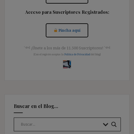
Acceso para Suscriptores Registrados:
Pincha aquí
༺ ¡Únete a los más de 11.500 Suscriptores! ༺
[Con el registro aceptas la
Política de Privacidad
del blog]
Buscar en el Blog…