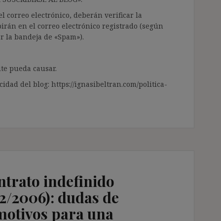
l correo electrónico, deberán verificar la
irán en el correo electrónico registrado (según
ar la bandeja de «Spam»).
te pueda causar.
cidad del blog: https://ignasibeltran.com/politica-
ntrato indefinido
32/2006): dudas de
 motivos para una