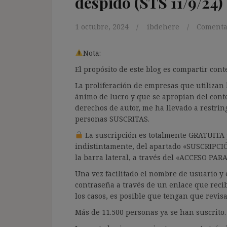
despido (STS 11/9/24)
1 octubre, 2024
ibdehere
Comenta
Nota:
El propósito de este blog es compartir co
La proliferación de empresas que utilizan l
ánimo de lucro y que se apropian del cont
derechos de autor, me ha llevado a restrin
personas SUSCRITAS.
La suscripción es totalmente GRATUITA y
indistintamente, del apartado «SUSCRIPCI
la barra lateral, a través del «ACCESO PA
Una vez facilitado el nombre de usuario y e
contraseña a través de un enlace que recib
los casos, es posible que tengan que revis
Más de 11.500 personas ya se han suscrito.