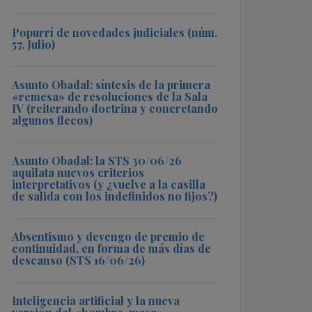
Popurrí de novedades judiciales (núm.
57, Julio)
Asunto Obadal: síntesis de la primera
«remesa» de resoluciones de la Sala
IV (reiterando doctrina y concretando
algunos flecos)
Asunto Obadal: la STS 30/06/26
aquilata nuevos criterios
interpretativos (y ¿vuelve a la casilla
de salida con los indefinidos no fijos?)
Absentismo y devengo de premio de
continuidad, en forma de más días de
descanso (STS 16/06/26)
Inteligencia artificial y la nueva