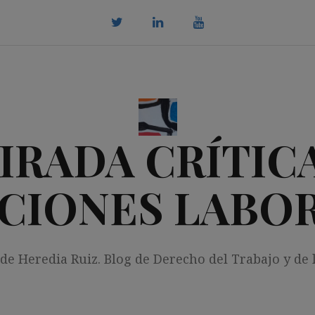
twitter
Linkedin
youtube
IRADA CRÍTICA
CIONES LABO
 de Heredia Ruiz. Blog de Derecho del Trabajo y de 