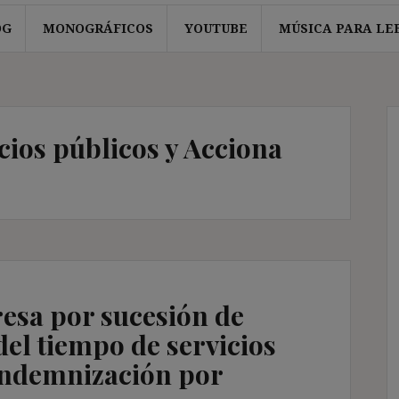
OG
MONOGRÁFICOS
YOUTUBE
MÚSICA PARA LE
cios públicos y Acciona
esa por sucesión de
del tiempo de servicios
 indemnización por