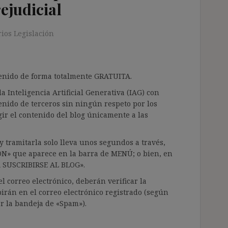
ejudicial
ios Legislación
ntenido de forma totalmente GRATUITA.
a Inteligencia Artificial Generativa (IAG) con
enido de terceros sin ningún respeto por los
gir el contenido del blog únicamente a las
 tramitarla solo lleva unos segundos a través,
ÓN» que aparece en la barra de MENÚ; o bien, en
RA SUSCRIBIRSE AL BLOG».
l correo electrónico, deberán verificar la
irán en el correo electrónico registrado (según
ar la bandeja de «Spam»).