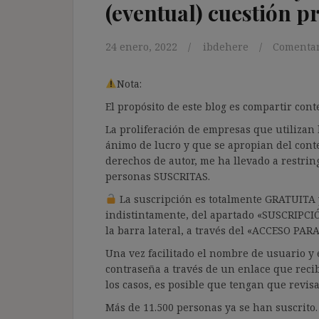
(eventual) cuestión pr
24 enero, 2022
ibdehere
Comentar
Nota:
El propósito de este blog es compartir co
La proliferación de empresas que utilizan l
ánimo de lucro y que se apropian del cont
derechos de autor, me ha llevado a restrin
personas SUSCRITAS.
La suscripción es totalmente GRATUITA y
indistintamente, del apartado «SUSCRIPCI
la barra lateral, a través del «ACCESO PA
Una vez facilitado el nombre de usuario y e
contraseña a través de un enlace que recib
los casos, es posible que tengan que revis
Más de 11.500 personas ya se han suscrito.