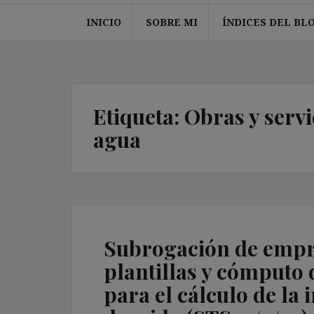
INICIO
SOBRE MI
ÍNDICES DEL BL
Etiqueta:
Obras y servi
agua
Subrogación de empr
plantillas y cómputo 
para el cálculo de la