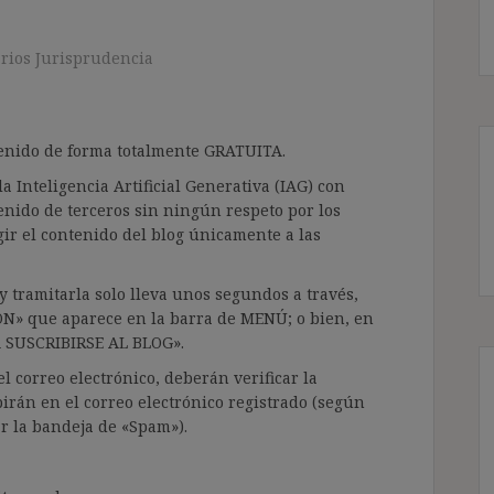
rios Jurisprudencia
ntenido de forma totalmente GRATUITA.
a Inteligencia Artificial Generativa (IAG) con
enido de terceros sin ningún respeto por los
gir el contenido del blog únicamente a las
 tramitarla solo lleva unos segundos a través,
ÓN» que aparece en la barra de MENÚ; o bien, en
RA SUSCRIBIRSE AL BLOG».
l correo electrónico, deberán verificar la
irán en el correo electrónico registrado (según
ar la bandeja de «Spam»).