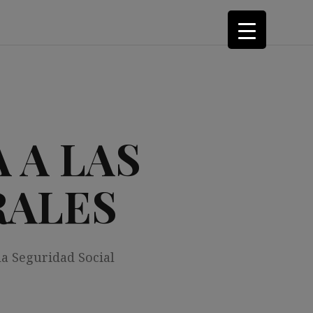
 A LAS
RALES
la Seguridad Social