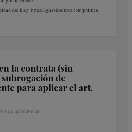
te pueda causar.
cidad del blog: https://ignasibeltran.com/politica-
n la contrata (sin
i subrogación de
ente para aplicar el art.
ios Jurisprudencia