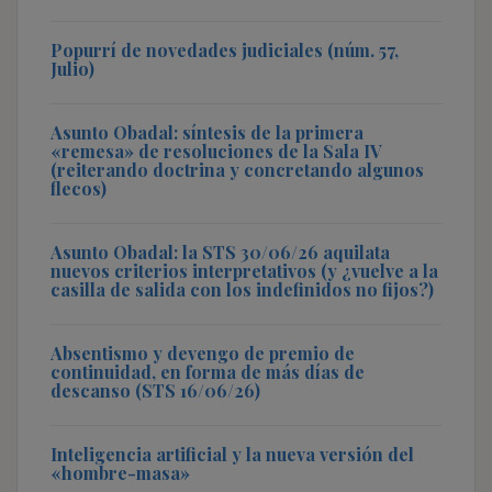
Popurrí de novedades judiciales (núm. 57,
Julio)
Asunto Obadal: síntesis de la primera
«remesa» de resoluciones de la Sala IV
(reiterando doctrina y concretando algunos
flecos)
Asunto Obadal: la STS 30/06/26 aquilata
nuevos criterios interpretativos (y ¿vuelve a la
casilla de salida con los indefinidos no fijos?)
Absentismo y devengo de premio de
continuidad, en forma de más días de
descanso (STS 16/06/26)
Inteligencia artificial y la nueva versión del
«hombre-masa»