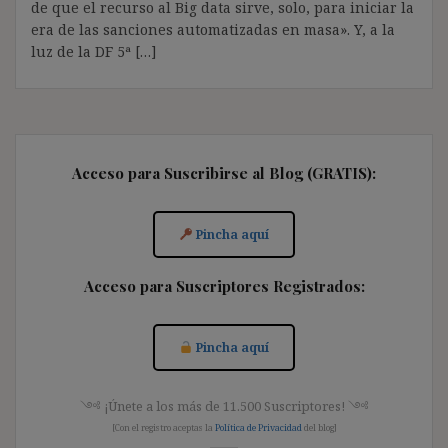
de que el recurso al Big data sirve, solo, para iniciar la
era de las sanciones automatizadas en masa». Y, a la
luz de la DF 5ª […]
Acceso para Suscribirse al Blog (GRATIS):
Pincha aquí
Acceso para Suscriptores Registrados:
Pincha aquí
༺ ¡Únete a los más de 11.500 Suscriptores! ༺
[Con el registro aceptas la
Política de Privacidad
del blog]