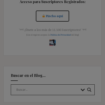
Acceso para Suscriptores Registrados:
Pincha aquí
༺ ¡Únete a los más de 11.500 Suscriptores! ༺
[Con el registro aceptas la
Política de Privacidad
del blog]
Buscar en el Blog…