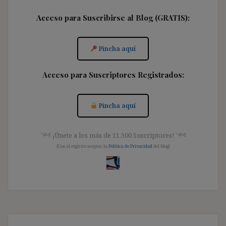
Acceso para Suscribirse al Blog (GRATIS):
Pincha aquí
Acceso para Suscriptores Registrados:
Pincha aquí
༺ ¡Únete a los más de 11.500 Suscriptores! ༺
[Con el registro aceptas la
Política de Privacidad
del blog]