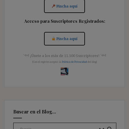
Pincha aquí
Acceso para Suscriptores Registrados:
Pincha aquí
༺ ¡Únete a los más de 11.500 Suscriptores! ༺
[Con el registro aceptas la
Política de Privacidad
del blog]
Buscar en el Blog…