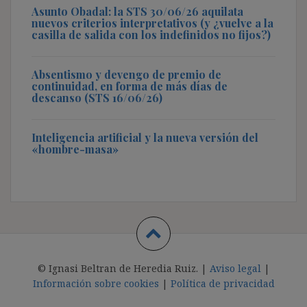
Asunto Obadal: la STS 30/06/26 aquilata
nuevos criterios interpretativos (y ¿vuelve a la
casilla de salida con los indefinidos no fijos?)
Absentismo y devengo de premio de
continuidad, en forma de más días de
descanso (STS 16/06/26)
Inteligencia artificial y la nueva versión del
«hombre-masa»
© Ignasi Beltran de Heredia Ruiz. |
Aviso legal
|
Información sobre cookies
|
Política de privacidad