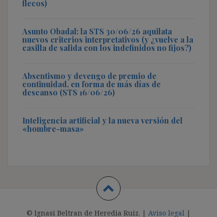
flecos)
Asunto Obadal: la STS 30/06/26 aquilata
nuevos criterios interpretativos (y ¿vuelve a la
casilla de salida con los indefinidos no fijos?)
Absentismo y devengo de premio de
continuidad, en forma de más días de
descanso (STS 16/06/26)
Inteligencia artificial y la nueva versión del
«hombre-masa»
© Ignasi Beltran de Heredia Ruiz. |
Aviso legal
|