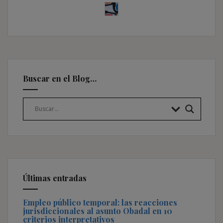
Buscar en el Blog…
Últimas entradas
Empleo público temporal: las reacciones
jurisdiccionales al asunto Obadal en 10
criterios interpretativos