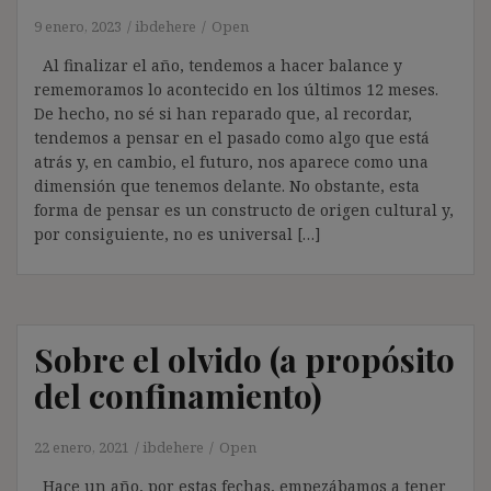
9 enero, 2023
ibdehere
Open
Al finalizar el año, tendemos a hacer balance y
rememoramos lo acontecido en los últimos 12 meses.
De hecho, no sé si han reparado que, al recordar,
tendemos a pensar en el pasado como algo que está
atrás y, en cambio, el futuro, nos aparece como una
dimensión que tenemos delante. No obstante, esta
forma de pensar es un constructo de origen cultural y,
por consiguiente, no es universal […]
Sobre el olvido (a propósito
del confinamiento)
22 enero, 2021
ibdehere
Open
Hace un año, por estas fechas, empezábamos a tener