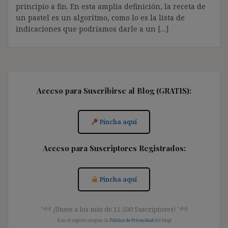
principio a fin. En esta amplia definición, la receta de
un pastel es un algoritmo, como lo es la lista de
indicaciones que podríamos darle a un […]
Acceso para Suscribirse al Blog (GRATIS):
Pincha aquí
Acceso para Suscriptores Registrados:
Pincha aquí
༺ ¡Únete a los más de 11.500 Suscriptores! ༺
[Con el registro aceptas la
Política de Privacidad
del blog]