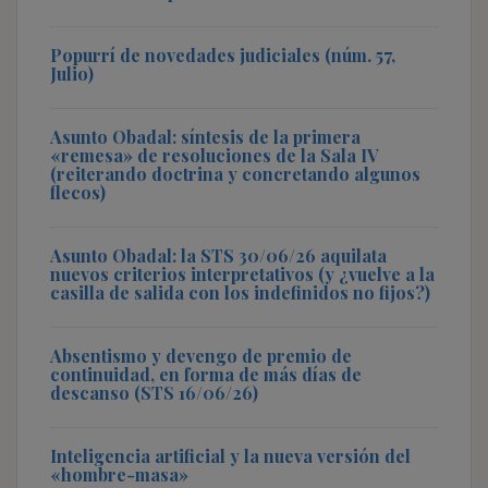
Popurrí de novedades judiciales (núm. 57,
Julio)
Asunto Obadal: síntesis de la primera
«remesa» de resoluciones de la Sala IV
(reiterando doctrina y concretando algunos
flecos)
Asunto Obadal: la STS 30/06/26 aquilata
nuevos criterios interpretativos (y ¿vuelve a la
casilla de salida con los indefinidos no fijos?)
Absentismo y devengo de premio de
continuidad, en forma de más días de
descanso (STS 16/06/26)
Inteligencia artificial y la nueva versión del
«hombre-masa»