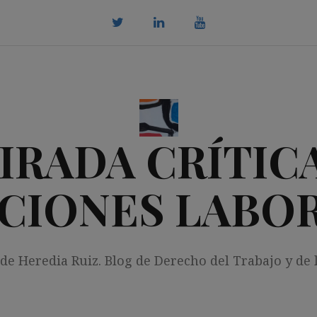
twitter
Linkedin
youtube
IRADA CRÍTICA
CIONES LABO
 de Heredia Ruiz. Blog de Derecho del Trabajo y de 