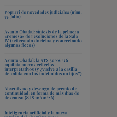
Popurrí de novedades judiciales (núm.
57, Julio)
Asunto Obadal: síntesis de la primera
«remesa» de resoluciones de la Sala
IV (reiterando doctrina y concretando
algunos flecos)
Asunto Obadal: la STS 30/06/26
aquilata nuevos criterios
interpretativos (y ¿vuelve a la casilla
de salida con los indefinidos no fijos?)
Absentismo y devengo de premio de
continuidad, en forma de más días de
descanso (STS 16/06/26)
Inteligencia artificial y la nueva