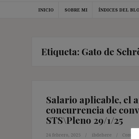
INICIO
SOBRE MI
ÍNDICES DEL BL
Etiqueta:
Gato de Schr
Salario aplicable, el a
concurrencia de conven
STS\Pleno 29/1/25
24 febrero, 2025
ibdehere
Comenta