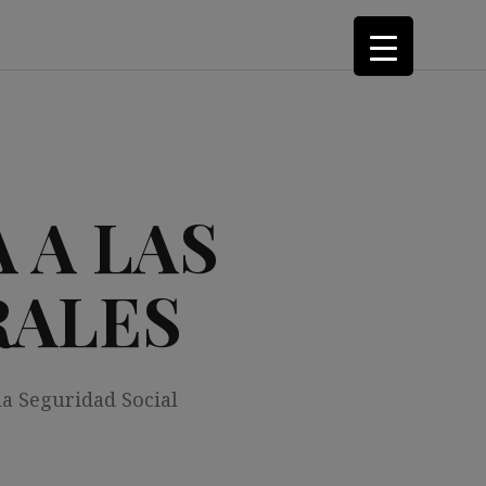
 A LAS
RALES
la Seguridad Social