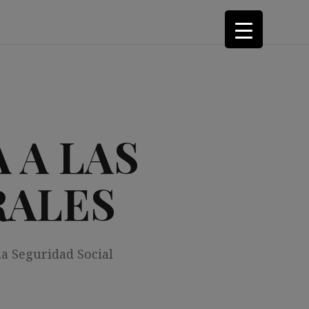
 A LAS
RALES
la Seguridad Social