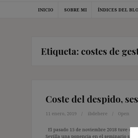
INICIO
SOBRE MI
ÍNDICES DEL BL
Etiqueta:
costes de ges
Coste del despido, se
11 enero, 2019
ibdehere
Open
El pasado 15 de noviembre 2018 tuve opor
Sevilla una ponencia en el seminario sobr