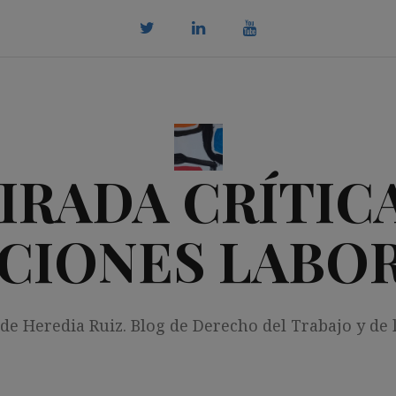
twitter
Linkedin
youtube
IRADA CRÍTICA
CIONES LABO
 de Heredia Ruiz. Blog de Derecho del Trabajo y de 