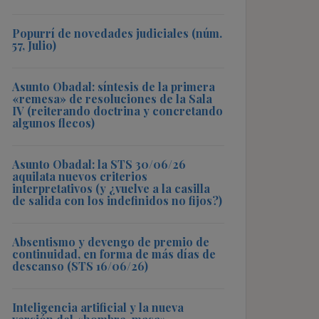
Popurrí de novedades judiciales (núm.
57, Julio)
Asunto Obadal: síntesis de la primera
«remesa» de resoluciones de la Sala
IV (reiterando doctrina y concretando
algunos flecos)
Asunto Obadal: la STS 30/06/26
aquilata nuevos criterios
interpretativos (y ¿vuelve a la casilla
de salida con los indefinidos no fijos?)
Absentismo y devengo de premio de
continuidad, en forma de más días de
descanso (STS 16/06/26)
Inteligencia artificial y la nueva