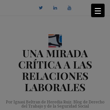
Saltar
al
contenido
twitter
Linkedin
youtube
UNA MIRADA
CRÍTICA A LAS
RELACIONES
LABORALES
Por Ignasi Beltran de Heredia Ruiz. Blog de Derecho
del Trabajo y de la Seguridad Social