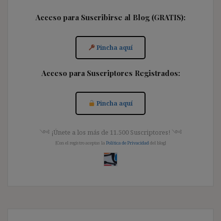
Acceso para Suscribirse al Blog (GRATIS):
Pincha aquí
Acceso para Suscriptores Registrados:
Pincha aquí
༺ ¡Únete a los más de 11.500 Suscriptores! ༺
[Con el registro aceptas la
Política de Privacidad
del blog]