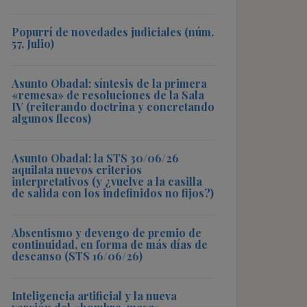
Popurrí de novedades judiciales (núm.
57, Julio)
Asunto Obadal: síntesis de la primera
«remesa» de resoluciones de la Sala
IV (reiterando doctrina y concretando
algunos flecos)
Asunto Obadal: la STS 30/06/26
aquilata nuevos criterios
interpretativos (y ¿vuelve a la casilla
de salida con los indefinidos no fijos?)
Absentismo y devengo de premio de
continuidad, en forma de más días de
descanso (STS 16/06/26)
Inteligencia artificial y la nueva