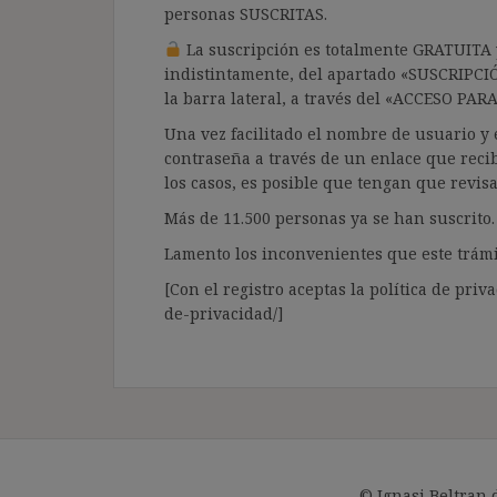
personas SUSCRITAS.
La suscripción es totalmente GRATUITA y
indistintamente, del apartado «SUSCRIPCI
la barra lateral, a través del «ACCESO PA
Una vez facilitado el nombre de usuario y e
contraseña a través de un enlace que recib
los casos, es posible que tengan que revis
Más de 11.500 personas ya se han suscrito.
Lamento los inconvenientes que este trámi
[Con el registro aceptas la política de priva
de-privacidad/]
© Ignasi Beltran 