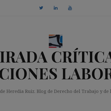
twitter
Linkedin
youtube
IRADA CRÍTICA
CIONES LABO
 de Heredia Ruiz. Blog de Derecho del Trabajo y de 