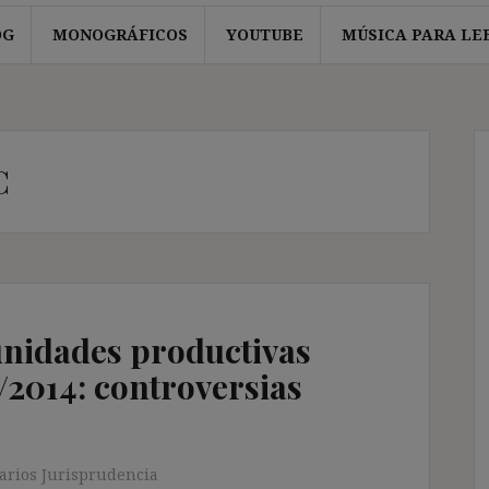
OG
MONOGRÁFICOS
YOUTUBE
MÚSICA PARA LE
C
unidades productivas
/2014: controversias
rios Jurisprudencia