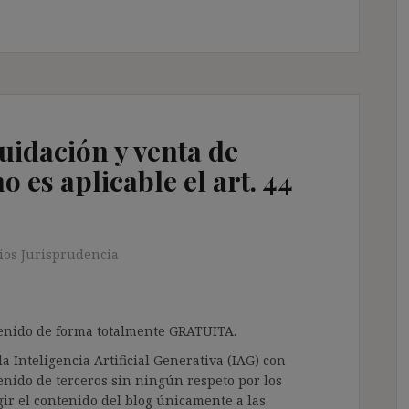
uidación y venta de
 es aplicable el art. 44
os Jurisprudencia
ntenido de forma totalmente GRATUITA.
a Inteligencia Artificial Generativa (IAG) con
enido de terceros sin ningún respeto por los
gir el contenido del blog únicamente a las