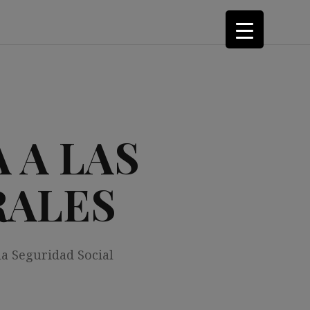
 A LAS
RALES
la Seguridad Social