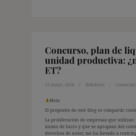
Concurso, plan de liq
unidad productiva: ¿no
ET?
22 mayo, 2016
ibdehere
Comentari
Nota:
El propósito de este blog es compartir co
La proliferación de empresas que utilizan l
ánimo de lucro y que se apropian del cont
derechos de autor, me ha llevado a restrin