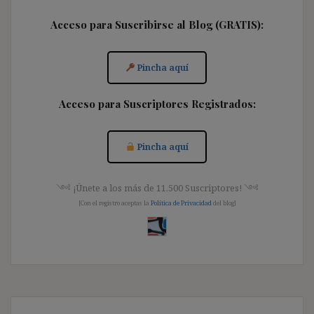
Acceso para Suscribirse al Blog (GRATIS):
Pincha aquí
Acceso para Suscriptores Registrados:
Pincha aquí
༺ ¡Únete a los más de 11.500 Suscriptores! ༺
[Con el registro aceptas la
Política de Privacidad
del blog]