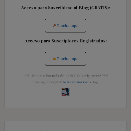
Acceso para Suscribirse al Blog (GRATIS):
Pincha aquí
Acceso para Suscriptores Registrados:
Pincha aquí
༺ ¡Únete a los más de 11.500 Suscriptores! ༺
[Con el registro aceptas la
Política de Privacidad
del blog]