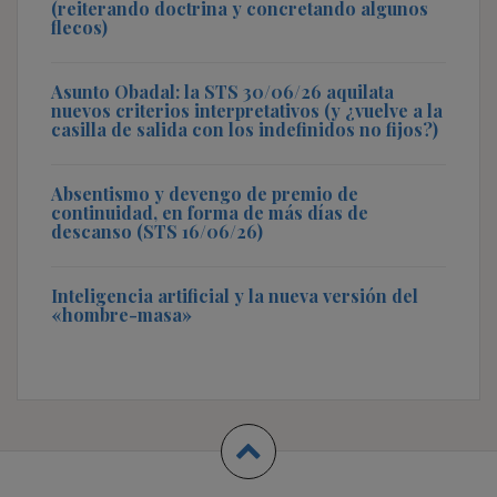
(reiterando doctrina y concretando algunos
flecos)
Asunto Obadal: la STS 30/06/26 aquilata
nuevos criterios interpretativos (y ¿vuelve a la
casilla de salida con los indefinidos no fijos?)
Absentismo y devengo de premio de
continuidad, en forma de más días de
descanso (STS 16/06/26)
Inteligencia artificial y la nueva versión del
«hombre-masa»