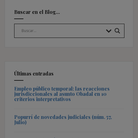
Buscar en el Blog…
Últimas entradas
Empleo público temporal: las reacciones
jurisdiccionales al asunto Obadal en 10
criterios interpretativos
Popurrí de novedades judiciales (núm. 57,
Julio)