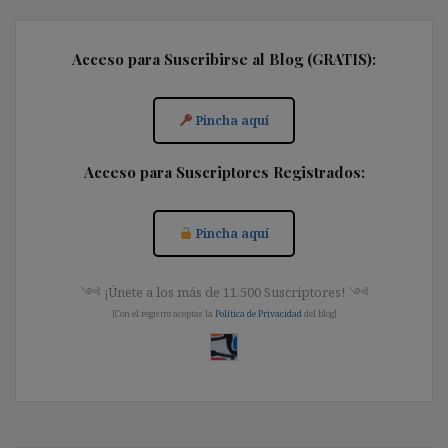
Acceso para Suscribirse al Blog (GRATIS):
Pincha aquí
Acceso para Suscriptores Registrados:
Pincha aquí
༺ ¡Únete a los más de 11.500 Suscriptores! ༺
[Con el registro aceptas la
Política de Privacidad
del blog]