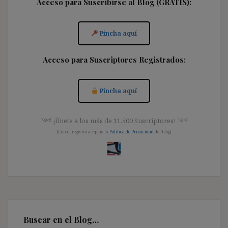
Acceso para Suscribirse al Blog (GRATIS):
Pincha aquí
Acceso para Suscriptores Registrados:
Pincha aquí
༺ ¡Únete a los más de 11.500 Suscriptores! ༺
[Con el registro aceptas la
Política de Privacidad
del blog]
Buscar en el Blog…