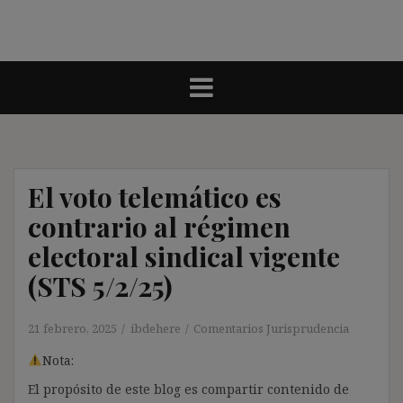
El voto telemático es
contrario al régimen
electoral sindical vigente
(STS 5/2/25)
21 febrero, 2025
ibdehere
Comentarios Jurisprudencia
Nota:
El propósito de este blog es compartir contenido de