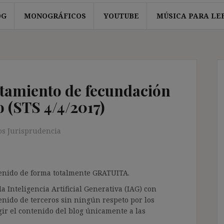
OG
MONOGRÁFICOS
YOUTUBE
MÚSICA PARA LE
atamiento de fecundación
o (STS 4/4/2017)
s Jurisprudencia
ntenido de forma totalmente GRATUITA.
a Inteligencia Artificial Generativa (IAG) con
enido de terceros sin ningún respeto por los
gir el contenido del blog únicamente a las