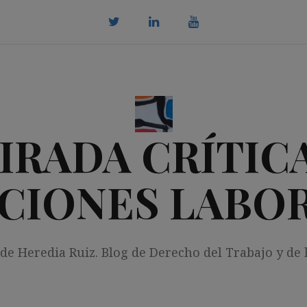
twitter
Linkedin
youtube
IRADA CRÍTICA
CIONES LABO
 de Heredia Ruiz. Blog de Derecho del Trabajo y de 