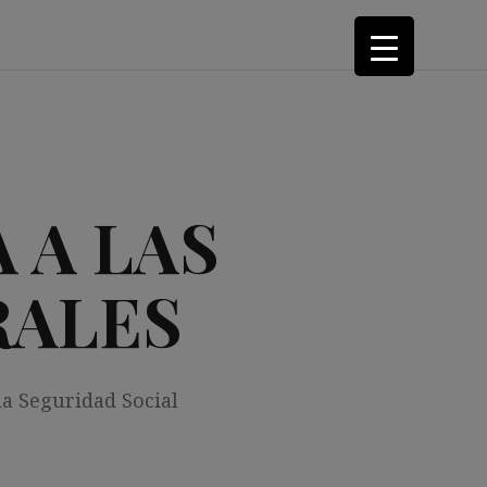
 A LAS
RALES
la Seguridad Social