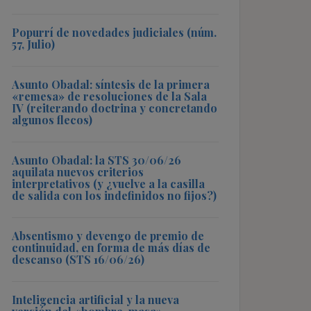
Popurrí de novedades judiciales (núm.
57, Julio)
Asunto Obadal: síntesis de la primera
«remesa» de resoluciones de la Sala
IV (reiterando doctrina y concretando
algunos flecos)
Asunto Obadal: la STS 30/06/26
aquilata nuevos criterios
interpretativos (y ¿vuelve a la casilla
de salida con los indefinidos no fijos?)
Absentismo y devengo de premio de
continuidad, en forma de más días de
descanso (STS 16/06/26)
Inteligencia artificial y la nueva