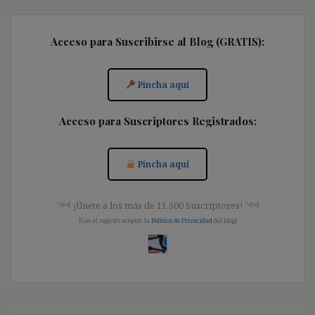
Acceso para Suscribirse al Blog (GRATIS):
Pincha aquí
Acceso para Suscriptores Registrados:
Pincha aquí
༺ ¡Únete a los más de 11.500 Suscriptores! ༺
[Con el registro aceptas la
Política de Privacidad
del blog]