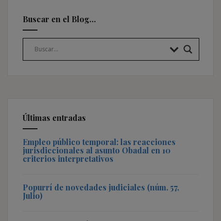
Buscar en el Blog…
Últimas entradas
Empleo público temporal: las reacciones
jurisdiccionales al asunto Obadal en 10
criterios interpretativos
Popurrí de novedades judiciales (núm. 57,
Julio)