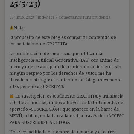
25/5/23)
13 junio, 2023
ibdehere
Comentarios Jurisprudencia
Nota:
El propósito de este blog es compartir contenido de
forma totalmente GRATUITA.
La proliferación de empresas que utilizan la
Inteligencia Artificial Generativa (IAG) con ánimo de
lucro y que se apropian del contenido de terceros sin
ningún respeto por los derechos de autor, me ha
llevado a restringir el contenido del blog únicamente
a las personas SUSCRITAS.
La suscripción es totalmente GRATUITA y tramitarla
solo lleva unos segundos a través, indistintamente, del
apartado «SUSCRIPCIÓN» que aparece en la barra de
MENÚ; o bien, en la barra lateral, a través del «ACCESO
PARA SUSCRIBIRSE AL BLOG».
Una vez facilitado el nombre de usuario y el correo