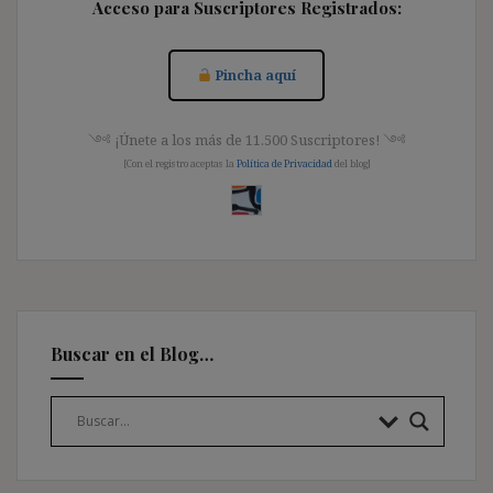
Acceso para Suscriptores Registrados:
Pincha aquí
༺ ¡Únete a los más de 11.500 Suscriptores! ༺
[Con el registro aceptas la
Política de Privacidad
del blog]
Buscar en el Blog…