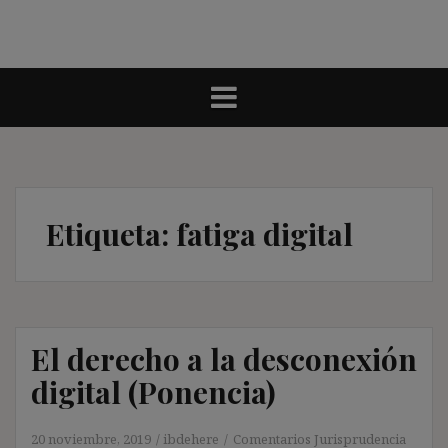
Etiqueta:
fatiga digital
El derecho a la desconexión
digital (Ponencia)
20 noviembre, 2019
ibdehere
Comentarios Jurisprudencia