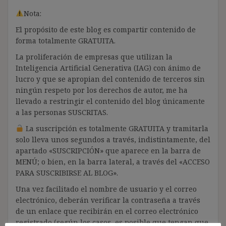
Nota:
El propósito de este blog es compartir contenido de
forma totalmente GRATUITA.
La proliferación de empresas que utilizan la
Inteligencia Artificial Generativa (IAG) con ánimo de
lucro y que se apropian del contenido de terceros sin
ningún respeto por los derechos de autor, me ha
llevado a restringir el contenido del blog únicamente
a las personas SUSCRITAS.
La suscripción es totalmente GRATUITA y tramitarla
solo lleva unos segundos a través, indistintamente, del
apartado «SUSCRIPCIÓN» que aparece en la barra de
MENÚ; o bien, en la barra lateral, a través del «ACCESO
PARA SUSCRIBIRSE AL BLOG».
Una vez facilitado el nombre de usuario y el correo
electrónico, deberán verificar la contraseña a través
de un enlace que recibirán en el correo electrónico
registrado (según los casos, es posible que tengan que