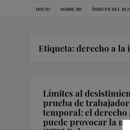
INICIO
SOBRE MI
ÍNDICES DEL BL
Etiqueta:
derecho a la 
Límites al desistimie
prueba de trabajador
temporal: el derecho a
puede provocar la nul