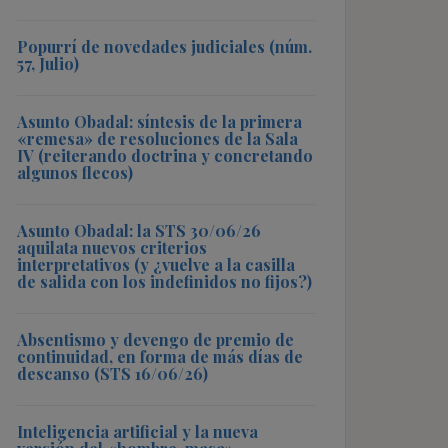
Popurrí de novedades judiciales (núm.
57, Julio)
Asunto Obadal: síntesis de la primera
«remesa» de resoluciones de la Sala
IV (reiterando doctrina y concretando
algunos flecos)
Asunto Obadal: la STS 30/06/26
aquilata nuevos criterios
interpretativos (y ¿vuelve a la casilla
de salida con los indefinidos no fijos?)
Absentismo y devengo de premio de
continuidad, en forma de más días de
descanso (STS 16/06/26)
Inteligencia artificial y la nueva