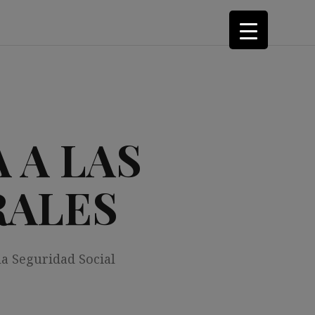
 A LAS
RALES
la Seguridad Social