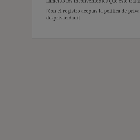
Lamento los inconvenientes que este trámi
[Con el registro aceptas la política de priva
de-privacidad/]