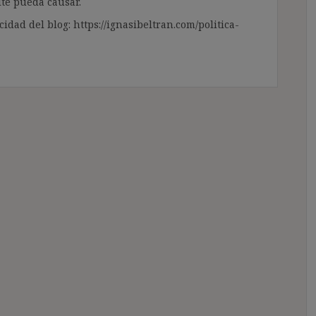
te pueda causar.
cidad del blog: https://ignasibeltran.com/politica-