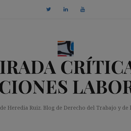
twitter
Linkedin
youtube
IRADA CRÍTICA
CIONES LABO
 de Heredia Ruiz. Blog de Derecho del Trabajo y de 