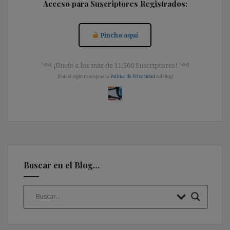
Acceso para Suscriptores Registrados:
Pincha aquí
༺ ¡Únete a los más de 11.500 Suscriptores! ༺
[Con el registro aceptas la
Política de Privacidad
del blog]
Buscar en el Blog…