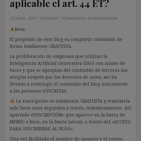
aplicable el art. 44 ET?
22 mayo, 2016
ibdehere
Comentarios Jurisprudencia
Nota:
El propósito de este blog es compartir contenido de
forma totalmente GRATUITA.
La proliferación de empresas que utilizan la
Inteligencia Artificial Generativa (IAG) con ánimo de
lucro y que se apropian del contenido de terceros sin
ningún respeto por los derechos de autor, me ha
llevado a restringir el contenido del blog únicamente
a las personas SUSCRITAS.
La suscripción es totalmente GRATUITA y tramitarla
solo lleva unos segundos a través, indistintamente, del
apartado «SUSCRIPCIÓN» que aparece en la barra de
MENÚ; o bien, en la barra lateral, a través del «ACCESO
PARA SUSCRIBIRSE AL BLOG».
Una vez facilitado el nombre de usuario y el correo