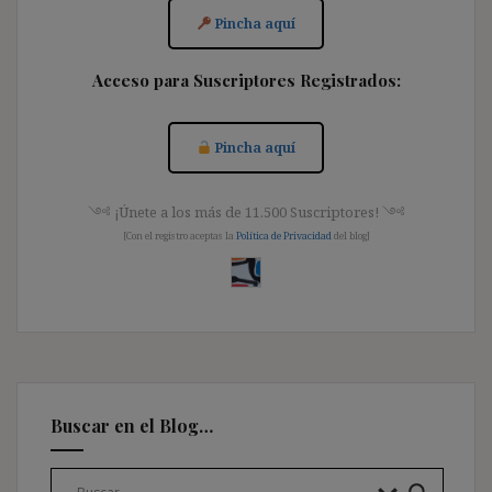
Pincha aquí
Acceso para Suscriptores Registrados:
Pincha aquí
༺ ¡Únete a los más de 11.500 Suscriptores! ༺
[Con el registro aceptas la
Política de Privacidad
del blog]
Buscar en el Blog…