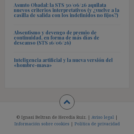
Asunto Obadal: la STS 30/06/26 aquilata
nuevos criterios interpretativos (y ¿vuelve a la
casilla de salida con los indefinidos no fijos?)
Absentismo y devengo de premio de
continuidad, en forma de más días de
descanso (STS 16/06/26)
Inteligencia artificial y la nueva versión del
«hombre-masa»
© Ignasi Beltran de Heredia Ruiz. |
Aviso legal
|
Información sobre cookies
|
Política de privacidad