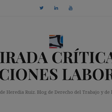
twitter
Linkedin
youtube
IRADA CRÍTICA
CIONES LABO
 de Heredia Ruiz. Blog de Derecho del Trabajo y de 