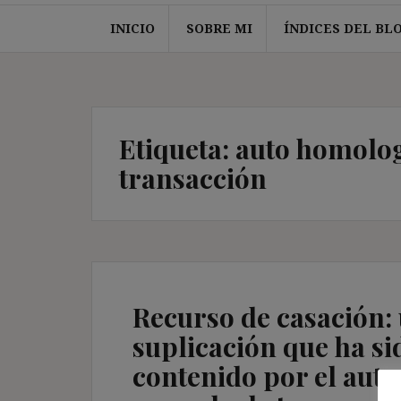
INICIO
SOBRE MI
ÍNDICES DEL BL
Etiqueta:
auto homolog
transacción
Recurso de casación:
suplicación que ha si
contenido por el aut