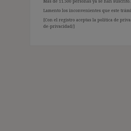
Más de 11.500 personas ya se han suscrito.
Lamento los inconvenientes que este trámi
[Con el registro aceptas la política de priva
de-privacidad/]