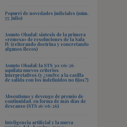
Popurrí de novedades judiciales (núm.
57, Julio)
Asunto Obadal: síntesis de la primera
«remesa» de resoluciones de la Sala
IV (reiterando doctrina y concretando
algunos flecos)
Asunto Obadal: la STS 30/06/26
aquilata nuevos criterios
interpretativos (y ¿vuelve a la casilla
de salida con los indefinidos no fijos?)
Absentismo y devengo de premio de
continuidad, en forma de más días de
descanso (STS 16/06/26)
Inteligencia artificial y la nueva