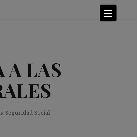
 A LAS
RALES
la Seguridad Social