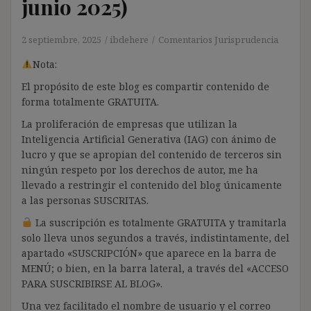
junio 2025)
2 septiembre, 2025
ibdehere
Comentarios Jurisprudencia
Nota:
El propósito de este blog es compartir contenido de
forma totalmente GRATUITA.
La proliferación de empresas que utilizan la
Inteligencia Artificial Generativa (IAG) con ánimo de
lucro y que se apropian del contenido de terceros sin
ningún respeto por los derechos de autor, me ha
llevado a restringir el contenido del blog únicamente
a las personas SUSCRITAS.
La suscripción es totalmente GRATUITA y tramitarla
solo lleva unos segundos a través, indistintamente, del
apartado «SUSCRIPCIÓN» que aparece en la barra de
MENÚ; o bien, en la barra lateral, a través del «ACCESO
PARA SUSCRIBIRSE AL BLOG».
Una vez facilitado el nombre de usuario y el correo