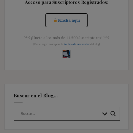
Acceso para Suscriptores Registrados:
Pincha aquí
༺ ¡Únete a los más de 11.500 Suscriptores! ༺
[Con el registro aceptas la
Política de Privacidad
del blog]
Buscar en el Blog…