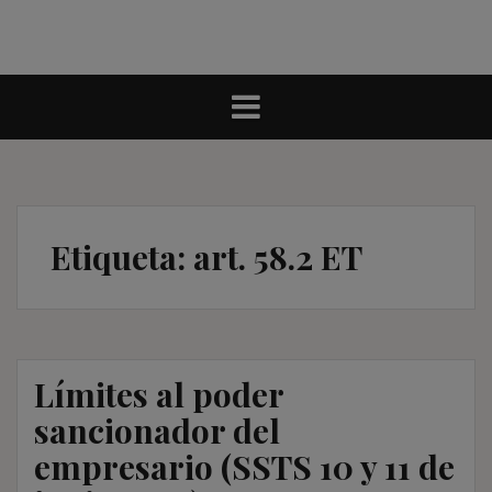
Etiqueta:
art. 58.2 ET
Límites al poder
sancionador del
empresario (SSTS 10 y 11 de