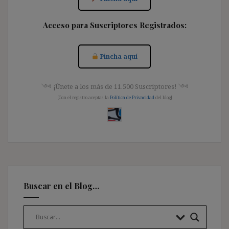
Acceso para Suscriptores Registrados:
Pincha aquí
༺ ¡Únete a los más de 11.500 Suscriptores! ༺
[Con el registro aceptas la
Política de Privacidad
del blog]
Buscar en el Blog…