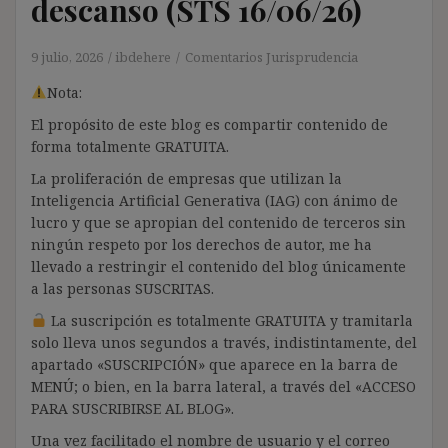
descanso (STS 16/06/26)
9 julio, 2026
ibdehere
Comentarios Jurisprudencia
Nota:
El propósito de este blog es compartir contenido de
forma totalmente GRATUITA.
La proliferación de empresas que utilizan la
Inteligencia Artificial Generativa (IAG) con ánimo de
lucro y que se apropian del contenido de terceros sin
ningún respeto por los derechos de autor, me ha
llevado a restringir el contenido del blog únicamente
a las personas SUSCRITAS.
La suscripción es totalmente GRATUITA y tramitarla
solo lleva unos segundos a través, indistintamente, del
apartado «SUSCRIPCIÓN» que aparece en la barra de
MENÚ; o bien, en la barra lateral, a través del «ACCESO
PARA SUSCRIBIRSE AL BLOG».
Una vez facilitado el nombre de usuario y el correo