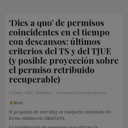
‘Dies a quo’ de permisos
coincidentes en el tiempo
con descansos: últimos
criterios del TS y del TJUE
(y posible proyección sobre
el permiso retribuido
recuperable)
17 junio, 2020
ibdehere
Comentarios Jurisprudencia
Nota:
El propósito de este blog es compartir contenido de
forma totalmente GRATUITA.
La proliferación de empresas que utilizan la