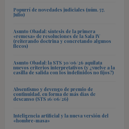
Popurrí de novedades judiciales (núm. 57,
Julio)
Asunto Obadal: síntesis de la primera
«remesa» de resoluciones de la Sala IV
(reiterando doctrina y concretando algunos
flecos)
Asunto Obadal: la STS 30/06/26 aquilata
nuevos criterios interpretativos (y ¿vuelve a la
casilla de salida con los indefinidos no fijos?)
Absentismo y devengo de premio de
continuidad, en forma de más días de
descanso (STS 16/06/26)
Inteligencia artificial y la nueva versión del
«hombre-masa»