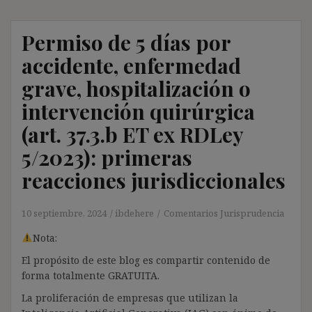
Permiso de 5 días por
accidente, enfermedad
grave, hospitalización o
intervención quirúrgica
(art. 37.3.b ET ex RDLey
5/2023): primeras
reacciones jurisdiccionales
10 septiembre, 2024
ibdehere
Comentarios Jurisprudencia
Nota:
El propósito de este blog es compartir contenido de
forma totalmente GRATUITA.
La proliferación de empresas que utilizan la