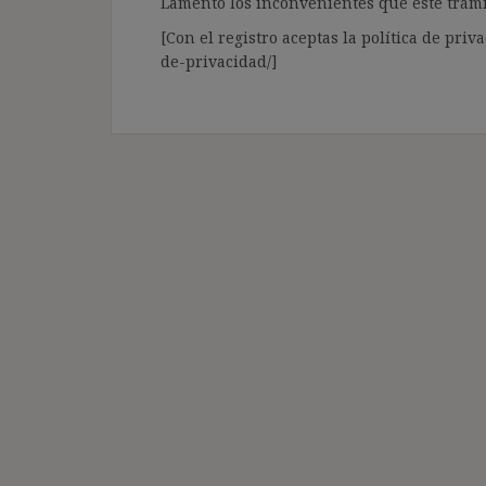
Lamento los inconvenientes que este trámi
[Con el registro aceptas la política de priva
de-privacidad/]