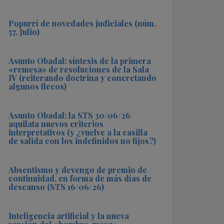
Popurrí de novedades judiciales (núm.
57, Julio)
Asunto Obadal: síntesis de la primera
«remesa» de resoluciones de la Sala
IV (reiterando doctrina y concretando
algunos flecos)
Asunto Obadal: la STS 30/06/26
aquilata nuevos criterios
interpretativos (y ¿vuelve a la casilla
de salida con los indefinidos no fijos?)
Absentismo y devengo de premio de
continuidad, en forma de más días de
descanso (STS 16/06/26)
Inteligencia artificial y la nueva