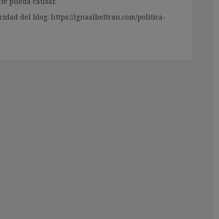
te pueda causar.
cidad del blog: https://ignasibeltran.com/politica-