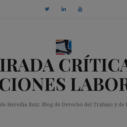
twitter
Linkedin
youtube
IRADA CRÍTICA
CIONES LABO
 de Heredia Ruiz. Blog de Derecho del Trabajo y de 