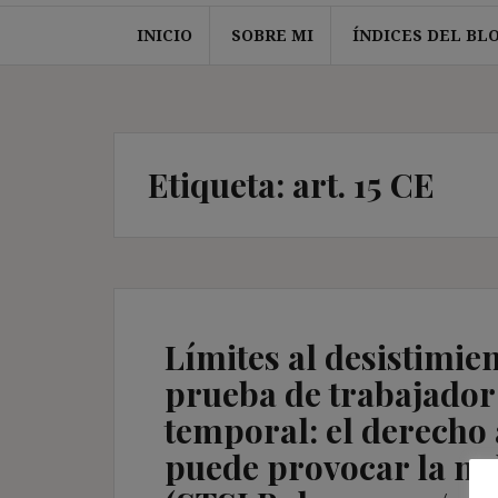
INICIO
SOBRE MI
ÍNDICES DEL BL
Etiqueta:
art. 15 CE
Límites al desistimie
prueba de trabajador
temporal: el derecho a
puede provocar la nul